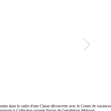
ine dans le cadre d'une Classe découverte avec le Centre de vacance
égreront la Collection ouverte Nectar de l'artothèque Mutuum.