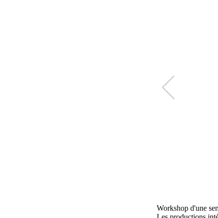
Workshop d'une sema
Les productions int