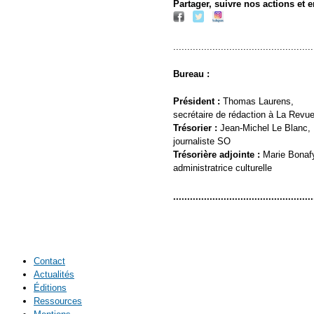
Partager, suivre nos actions et
..................................................
Bureau :
Président :
Thomas Laurens,
secrétaire de rédaction à La Revu
Trésorier :
Jean-Michel Le Blanc,
journaliste SO
Trésorière adjointe :
Marie Bonaf
administratrice culturelle
..................................................
Contact
Actualités
Éditions
Ressources