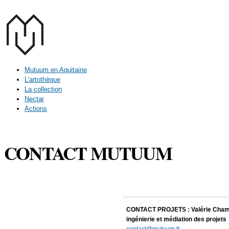
Aller au contenu principal
Mutuum en Aquitaine
L'artothèque
La collection
Nectar
Actions
CONTACT MUTUUM
CONTACT PROJETS : Valérie Cham
ingénierie et médiation des projets
contact@mutuum.fr