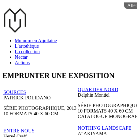
Aller
Mutuum en Aquitaine
L'artothèque
La collection
Nectar
Actions
EMPRUNTER UNE EXPOSITION
QUARTIER NORD
SOURCES
Delphin Montiel
PATRICK POLIDANO
SÉRIE PHOTOGRAPHIQUE,
SÉRIE PHOTOGRAPHIQUE, 2013
10 FORMATS 40 X 60 CM
10 FORMATS 40 X 60 CM
CATALOGUE MONOGRAP
NOTHING LANDSCAPE
ENTRE NOUS
Aï AKIYAMA
Hervé Creff