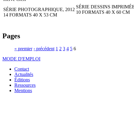
SÉRIE DESSINS IMPRIMÉ
SÉRIE PHOTOGRAPHIQUE, 2012
10 FORMATS 40 X 60 CM
14 FORMATS 40 X 53 CM
Pages
« premier
‹ précédent
1
2
3
4
5
6
MODE D'EMPLOI
Contact
Actualités
Éditions
Ressources
Mentions