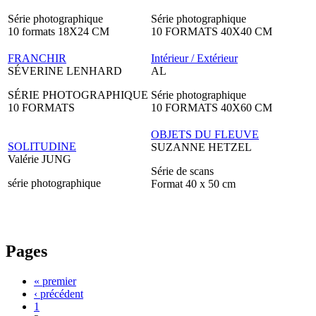
Série photographique
Série photographique
10 formats 18X24 CM
10 FORMATS 40X40 CM
FRANCHIR
Intérieur / Extérieur
SÉVERINE LENHARD
AL
SÉRIE PHOTOGRAPHIQUE
Série photographique
10 FORMATS
10 FORMATS 40X60 CM
OBJETS DU FLEUVE
SOLITUDINE
SUZANNE HETZEL
Valérie JUNG
Série de scans
série photographique
Format 40 x 50 cm
Pages
« premier
‹ précédent
1