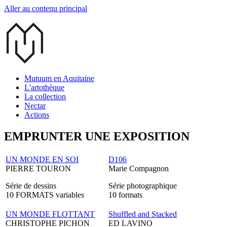
Aller au contenu principal
Mutuum en Aquitaine
L'artothèque
La collection
Nectar
Actions
EMPRUNTER UNE EXPOSITION
UN MONDE EN SOI
D106
PIERRE TOURON
Marie Compagnon
Série de dessins
Série photographique
10 FORMATS variables
10 formats
UN MONDE FLOTTANT
Shuffled and Stacked
CHRISTOPHE PICHON
ED LAVINO